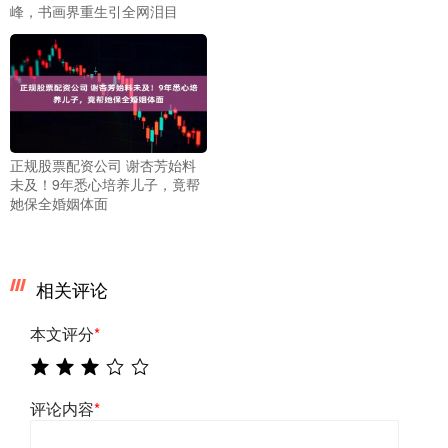
峰，书画界重生引全网泪目
正规股票配资公司 谢杏芳始料
未及！9年悉心培养儿子，竟帮
她保全婚姻体面
相关评论
本文评分
*
评论内容
*