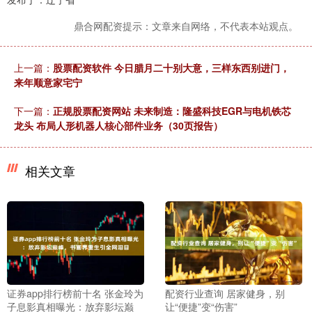
鼎合网配资提示：文章来自网络，不代表本站观点。
上一篇：
股票配资软件 今日腊月二十别大意，三样东西别进门，
来年顺意家宅宁
下一篇：
正规股票配资网站 未来制造：隆盛科技EGR与电机铁芯
龙头 布局人形机器人核心部件业务（30页报告）
相关文章
证券app排行榜前十名 张金玲为
配资行业查询 居家健身，别
子息影真相曝光：放弃影坛巅
让“便捷”变“伤害”