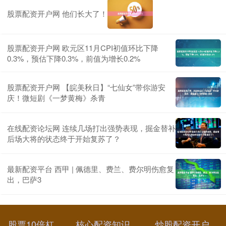
股票配资开户网 他们长大了！
股票配资开户网 欧元区11月CPI初值环比下降
0.3%，预估下降0.3%，前值为增长0.2%
股票配资开户网 【皖美秋日】“七仙女”带你游安
庆！微短剧《一梦黄梅》杀青
在线配资论坛网 连续几场打出强势表现，掘金替补
后场大将的状态终于开始复苏了？
最新配资平台 西甲 | 佩德里、费兰、费尔明伤愈复
出，巴萨3
股票10倍杠
核心配资知识
炒股配资开户