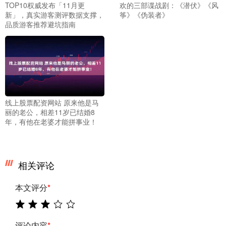
TOP10权威发布「11月更
欢的三部谍战剧：《潜伏》《风
新」，真实游客测评数据支撑，
筝》《伪装者》
品质游客推荐避坑指南
线上股票配资网站 原来他是马
丽的老公，相差11岁已结婚8
年，有他在老婆才能拼事业！
相关评论
本文评分
*
评论内容
*