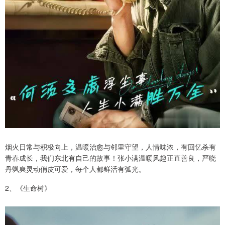
烟火日常与积极向上，温暖治愈与邻里守望，人情味浓，有回忆杀有
青春成长，我们东北有自己的故事！张小满温暖风趣正直善良，严晓
丹飒爽灵动俏皮可爱，每个人都鲜活有弧光。
2、《生命树》