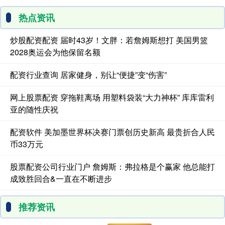
热点资讯
炒股配资配资 届时43岁！文胖：若詹姆斯想打 美国男篮
2028奥运会为他保留名额
配资行业查询 居家健身，别让“便捷”变“伤害”
网上股票配资 穿拖鞋离场 用塑料袋装“大力神杯” 库库雷利
亚的随性庆祝
配资软件 美加墨世界杯决赛门票创历史新高 最贵折合人民
币33万元
股票配资公司行业门户 詹姆斯：弗拉格是个赢家 他总能打
成致胜回合&一直在不断进步
推荐资讯