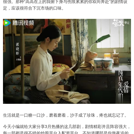
很强。那种“高高在上的我俯下身与伤痕累累的你双向奔赴”的剧情设
定，应该很符合下沉市场的口味。
生活就是一口糖一口沙，磨着磨着，沙子成了珍珠，疼也就忘记了。
今天小编就给大家分享3月热播的这几部剧，剧情精彩并且阵容强大，
每一部都是很不错的炒股平台入配资平台，不知道哪部是你熬夜追的