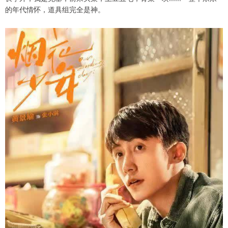
的年代情怀，道具组完全是神。