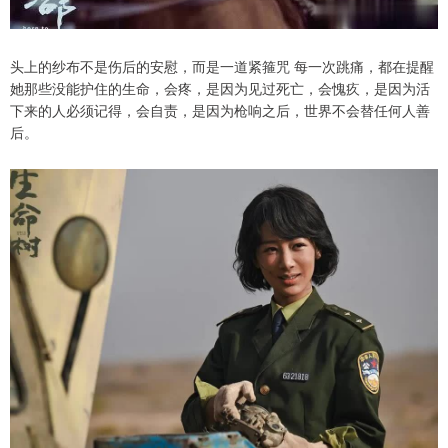
头上的纱布不是伤后的安慰，而是一道紧箍咒 每一次跳痛，都在提醒
她那些没能护住的生命，会疼，是因为见过死亡，会愧疚，是因为活
下来的人必须记得，会自责，是因为枪响之后，世界不会替任何人善
后。