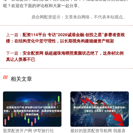
呢？欢迎在下面的评论框和大家一起分享。
鼎合网配资提示：文章来自网络，不代表本站观点。
上一篇：
配资114平台 专访“2026诚港金融·创投之星”参赛者查根
楼：在结构变化中坚守理性，以长期视角构建稳健资产框架
下一篇：
安全配资网 杨超越珠海晒照素颜状态绝了，这身材比例
真让人羡慕不已
相关文章
股票配资开户网 伊犁旅行社
最好的股票配资导航网 我最喜