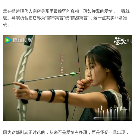
意在描述现代人亲密关系里最脆弱的真相：薄如蝉翼的爱情，一戳就
破。导演杨磊把它称为“都市寓言”或“情感寓言”，这一点其实非常准
确。
因为这部剧真正讨论的，从来不是爱情有多甜，而是怀疑一旦出现，