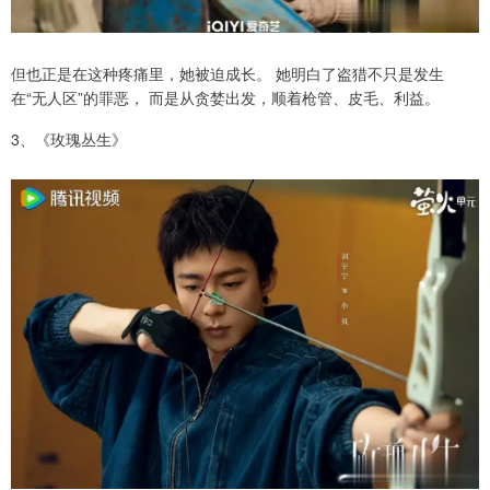
但也正是在这种疼痛里，她被迫成长。 她明白了盗猎不只是发生
在“无人区”的罪恶， 而是从贪婪出发，顺着枪管、皮毛、利益。
3、《玫瑰丛生》