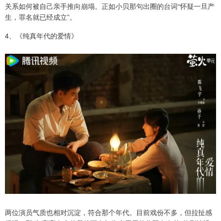
关系如何被自己亲手推向崩塌。正如小贝那句出圈的台词“怀疑一旦产
生，罪名就已经成立”。
4、《纯真年代的爱情》
两位演员气质也相对沉淀，符合那个年代。目前戏份不多，但拉扯感