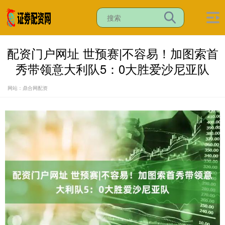
配资门户网址 世预赛|不容易！加图索首
秀带领意大利队5：0大胜爱沙尼亚队
网站：鼎合网配资