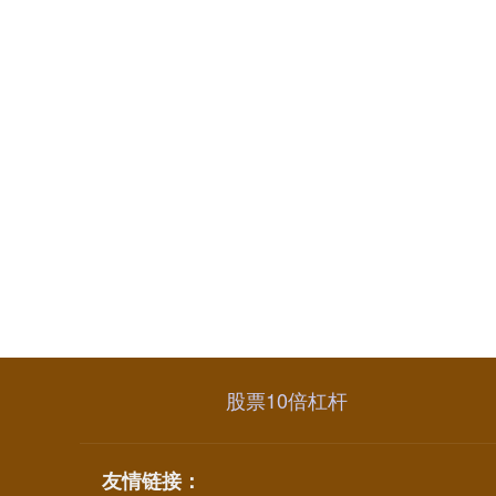
股票10倍杠杆
友情链接：