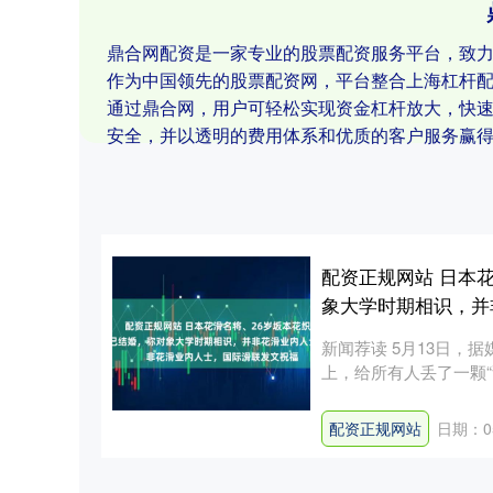
鼎合网配资是一家专业的股票配资服务平台，致
作为中国领先的股票配资网，平台整合上海杠杆
通过鼎合网，用户可轻松实现资金杠杆放大，快
安全，并以透明的费用体系和优质的客户服务赢
配资正规网站 日本
象大学时期相识，并
新闻荐读 5月13日
上，给所有人丢了一颗
称，....
配资正规网站
日期：05