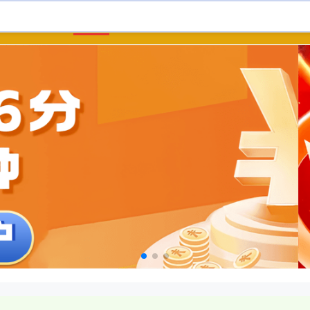
首页
股票10倍杠杆
核心配资知识网
炒