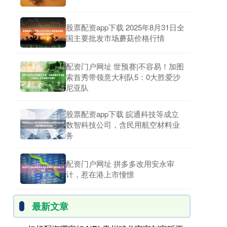
股票配资app下载 2025年8月31日全
国主要批发市场蘑菇价格行情
配资门户网址 世预赛|不容易！加图
索首秀带领意大利队5：0大胜爱沙
尼亚队
股票配资app下载 皖通科技等成立
数智科技公司，含民用航空材料业
务
配资门户网址 拼多多改用安永审
计，惹在港上市憧憬
最新文章