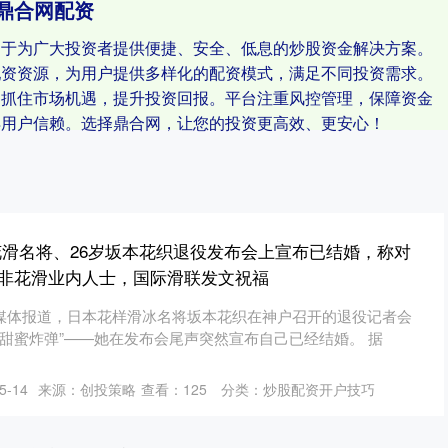
鼎合网配资
力于为广大投资者提供便捷、安全、低息的炒股资金解决方案。
配资资源，为用户提供多样化的配资模式，满足不同投资需求。
速抓住市场机遇，提升投资回报。平台注重风控管理，保障资金
得用户信赖。选择鼎合网，让您的投资更高效、更安心！
花滑名将、26岁坂本花织退役发布会上宣布已结婚，称对
非花滑业内人士，国际滑联发文祝福
，据媒体报道，日本花样滑冰名将坂本花织在神户召开的退役记者会
“甜蜜炸弹”——她在发布会尾声突然宣布自己已经结婚。 据
-14
来源：创投策略
查看：
125
分类：
炒股配资开户技巧